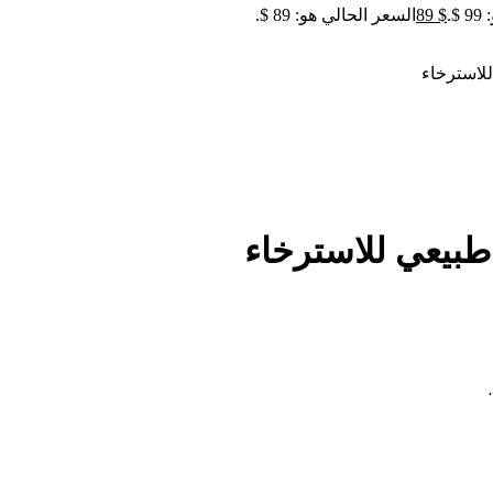
.
$
89
السعر الحالي هو: 89 $.
للاسترخاء
طبيعي للاسترخاء