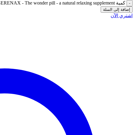
كمية SERENAX - The wonder pill - a natural relaxing supplement
إضافة إلى السلة
اشتري الآن