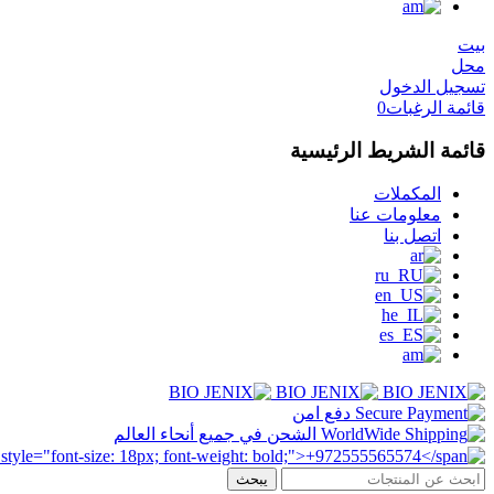
بيت
محل
تسجيل الدخول
قائمة الرغبات
0
قائمة الشريط الرئيسية
المكملات
معلومات عنا
اتصل بنا
دفع امن
الشحن في جميع أنحاء العالم