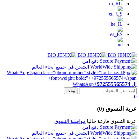
دفع امن
الشحن في جميع أنحاء العالم
+972555565574
ال WhatsApp
0
عربة التسوق (0)
عربة التسوق فارغة حاليا
مواصلة التسوق
دفع امن
الشحن في جميع أنحاء العالم