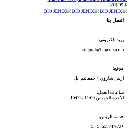
89
$
99
$
اتصل بنا
بريد إلكتروني:
support@biojenix.com
موقع:
ارييل شارون 4 جفعاتيم ايل
ساعات العمل:
الأحد - الخميس 11:00 - 19:00
خدمة الزبائن:
+972 55-5565574