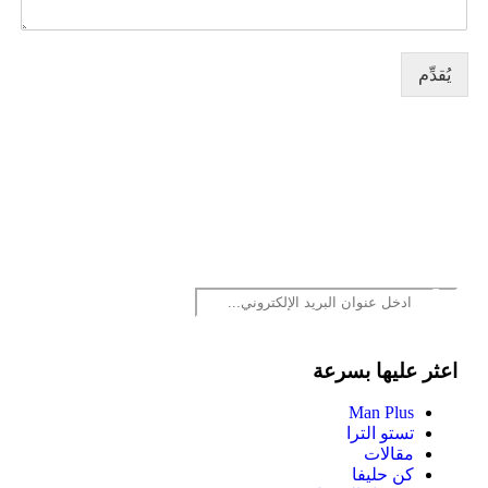
يُقدِّم
اشترك في النشرة الإخبارية!
* تلقي عروض الخصم المبكر والتحديثات ومعلومات المنتجات
الجديدة.
اعثر عليها بسرعة
Man Plus
تستو الترا
مقالات
كن حليفا